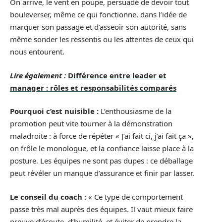
On arrive, le vent en poupe, persuadé de devoir tout
bouleverser, même ce qui fonctionne, dans l’idée de
marquer son passage et d’asseoir son autorité, sans
même sonder les ressentis ou les attentes de ceux qui
nous entourent.
Lire également :
Différence entre leader et
manager : rôles et responsabilités comparés
Pourquoi c’est nuisible :
L’enthousiasme de la
promotion peut vite tourner à la démonstration
maladroite : à force de répéter « J’ai fait ci, j’ai fait ça »,
on frôle le monologue, et la confiance laisse place à la
posture. Les équipes ne sont pas dupes : ce déballage
peut révéler un manque d’assurance et finir par lasser.
Le conseil du coach :
« Ce type de comportement
passe très mal auprès des équipes. Il vaut mieux faire
preuve d’écoute, d’humilité, et éviter de prendre la