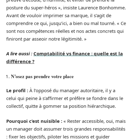
posture du super-héros », insiste Laurence Bonhomme.
Avant de vouloir imprimer sa marque, il s’agit de
comprendre ce qui, jusqu’ici, a bien ou mal tourné. « Ce
sont nos compétences réelles et nos actes concrets qui
finiront par asseoir notre légitimité. »
A lire aussi :
Comptabilité vs finance : quelle est la
différence ?
N’osez pas prendre votre place
Le profil :
À l’opposé du manager autoritaire, il y a
celui qui peine à s’affirmer et préfère se fondre dans le
collectif, quitte à gommer sa position hiérarchique.
Pourquoi c’est nuisible :
« Rester accessible, oui, mais
un manager doit assumer trois grandes responsabilités
: fixer les objectifs, piloter les missions et guider