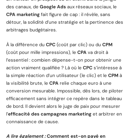
des canaux, de
Google Ads
aux réseaux sociaux, le
CPA marketing
fait figure de cap : il révèle, sans
détour, la solidité d’une stratégie et la pertinence des
arbitrages budgétaires.
À la différence du
CPC
(coût par clic) ou du
CPM
(coût pour mille impressions), le
CPA
va droit à
l’essentiel : combien dépense-t-on pour obtenir une
action vraiment qualifiée ? Là où le
CPC
s’intéresse à
la simple réaction d’un utilisateur (le clic) et le
CPM
à
la visibilité brute, le
CPA
relie chaque euro à une
conversion mesurable. Impossible, dès lors, de piloter
efficacement sans intégrer ce repère dans le tableau
de bord. Il devient alors le juge de paix pour mesurer
l’
efficacité des campagnes marketing
et arbitrer en
connaissance de cause.
A lire également :
Comment est-on payé en