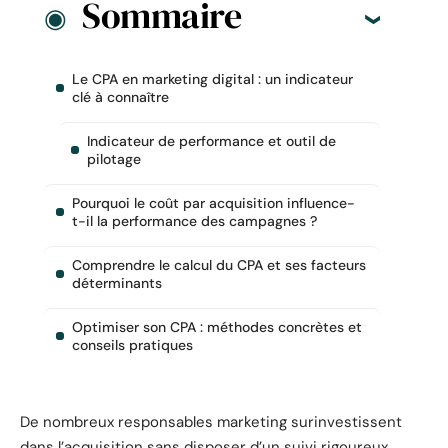
Sommaire
Le CPA en marketing digital : un indicateur
clé à connaître
Indicateur de performance et outil de
pilotage
Pourquoi le coût par acquisition influence-
t-il la performance des campagnes ?
Comprendre le calcul du CPA et ses facteurs
déterminants
Optimiser son CPA : méthodes concrètes et
conseils pratiques
De nombreux responsables marketing surinvestissent
dans l’acquisition sans disposer d’un suivi rigoureux