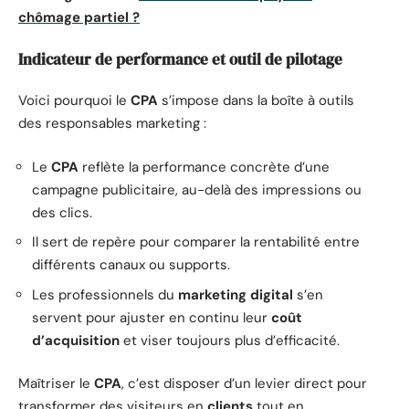
chômage partiel ?
Indicateur de performance et outil de pilotage
Voici pourquoi le
CPA
s’impose dans la boîte à outils
des responsables marketing :
Le
CPA
reflète la performance concrète d’une
campagne publicitaire, au-delà des impressions ou
des clics.
Il sert de repère pour comparer la rentabilité entre
différents canaux ou supports.
Les professionnels du
marketing digital
s’en
servent pour ajuster en continu leur
coût
d’acquisition
et viser toujours plus d’efficacité.
Maîtriser le
CPA
, c’est disposer d’un levier direct pour
transformer des visiteurs en
clients
tout en