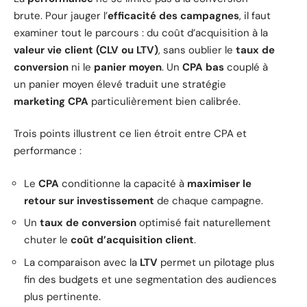
brute. Pour jauger l’
efficacité des campagnes
, il faut
examiner tout le parcours : du coût d’acquisition à la
valeur vie client (CLV ou LTV)
, sans oublier le
taux de
conversion
ni le
panier moyen
. Un
CPA bas
couplé à
un panier moyen élevé traduit une stratégie
marketing CPA
particulièrement bien calibrée.
Trois points illustrent ce lien étroit entre CPA et
performance :
Le
CPA
conditionne la capacité à
maximiser le
retour sur investissement
de chaque campagne.
Un
taux de conversion
optimisé fait naturellement
chuter le
coût d’acquisition client
.
La comparaison avec la
LTV
permet un pilotage plus
fin des budgets et une segmentation des audiences
plus pertinente.