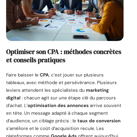
Optimiser son CPA : méthodes concrètes
et conseils pratiques
Faire baisser le
CPA
, c’est jouer sur plusieurs
tableaux, avec méthode et persévérance. Plusieurs
leviers attendent les spécialistes du
marketing
digital
: chacun agit sur une étape clé du parcours
d’achat. L’
optimisation des annonces
arrive souvent
en tête. Un message adapté à chaque segment
d’audience, un ciblage précis : le
taux de conversion
s’améliore et le coût d’acquisition recule. Les
plateformes comme
Google Ads
offrent aujourd’hui