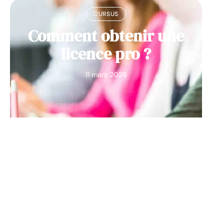
CURSUS
Comment obtenir une
licence pro ?
11 mars 2026
Contact
Mentions Légales
Sitemap