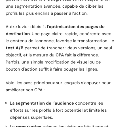
une segmentation avancée, capable de cibler les
profils les plus enclins à passer à l’action.
Autre levier décisif : l’
optimisation des pages de
destination
. Une page claire, rapide, cohérente avec
le contenu de l’annonce, favorise la transformation. Le
test A/B
permet de trancher : deux versions, un seul
objectif, et la mesure du
CPA
fait la différence.
Parfois, une simple modification de visuel ou de
bouton d’action suffit à faire bouger les lignes.
Voici les axes principaux sur lesquels s’appuyer pour
améliorer son CPA :
La
segmentation de l’audience
concentre les
efforts sur les profils à fort potentiel et limite les
dépenses superflues.
Le
remarketing
relance les visiteurs hésitants et