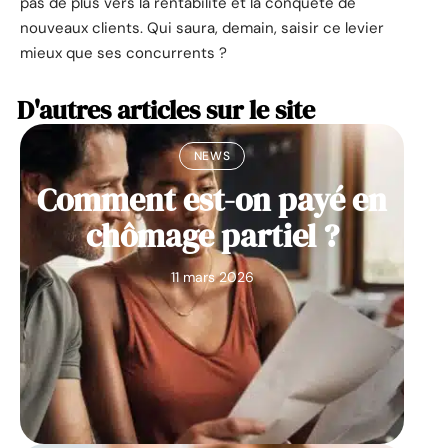
pas de plus vers la rentabilité et la conquête de
nouveaux clients. Qui saura, demain, saisir ce levier
mieux que ses concurrents ?
D'autres articles sur le site
NEWS
Comment est-on payé en
chômage partiel ?
11 mars 2026