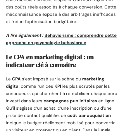
des coûts réels associés à chaque conversion. Cette
méconnaissance expose à des arbitrages inefficaces
et freine l’optimisation budgétaire.
A lire également :
Behaviorisme : comprendre cette
approche en psychologie behaviorale
Le CPA en marketing digital : un
indicateur clé à connaître
Le
CPA
s’est imposé sur la scène du
marketing
digital
comme l’un des
KPI
les plus scrutés par les
annonceurs qui cherchent à rentabiliser chaque euro
investi dans leurs
campagnes publicitaires
en ligne.
Qu’il s’agisse d’un achat, d’une inscription ou d’une
prise de contact qualifiée, ce
coût par acquisition
indique le budget réellement mobilisé pour convertir
un visiteur en prospect ou en client. Dans la jungle