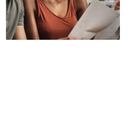
CURSUS
Comment obtenir une
licence pro ?
11 mars 2026