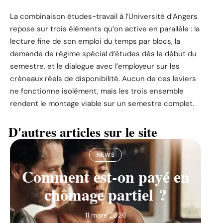
La combinaison études-travail à l’Université d’Angers
repose sur trois éléments qu’on active en parallèle : la
lecture fine de son emploi du temps par blocs, la
demande de régime spécial d’études dès le début du
semestre, et le dialogue avec l’employeur sur les
créneaux réels de disponibilité. Aucun de ces leviers
ne fonctionne isolément, mais les trois ensemble
rendent le montage viable sur un semestre complet.
D'autres articles sur le site
NEWS
Comment est-on payé en
chômage partiel ?
11 mars 2026