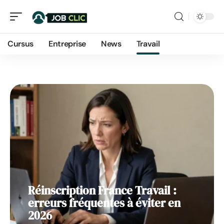
Travail
Cursus
Entreprise
News
Travail
Réinscription France Travail :
erreurs fréquentes à éviter en
2026