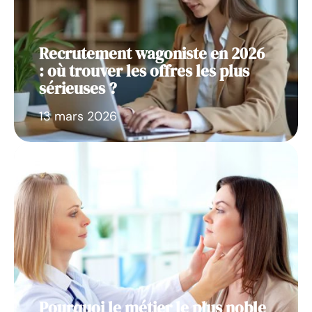
Recrutement wagoniste en 2026
: où trouver les offres les plus
sérieuses ?
13 mars 2026
Pourquoi le métier le plus noble