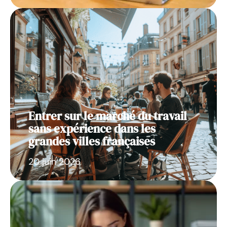
Entrer sur le marché du travail
sans expérience dans les
grandes villes françaises
20 juin 2026