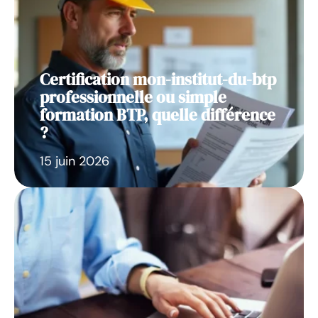
Certification mon-institut-du-btp
professionnelle ou simple
formation BTP, quelle différence
?
15 juin 2026