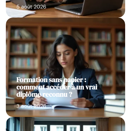
5 août 2026
Formation sans papier :
comment accéder à un vrai
diplôme reconnu ?
3 août 2026