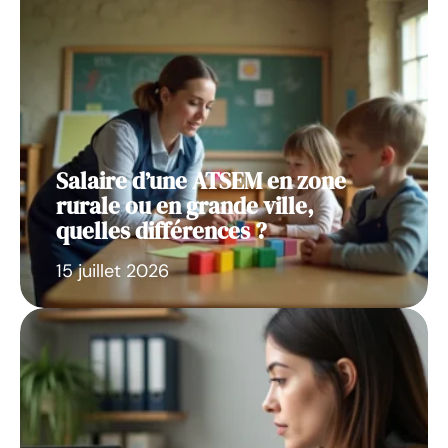
Salaire d’une ATSEM en zone
rurale ou en grande ville,
quelles différences ?
15 juillet 2026