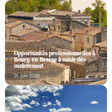
Opportunités professionnelles à
Bourg-en-Bresse à saisir dès
maintenant
20 juin 2026