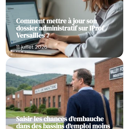
Comment mettre à jour son
dossier administratif sur IProf
Versailles ?
11 juillet 2026
Saisir les chances d’embauche
dans des bassins d’emploi moins