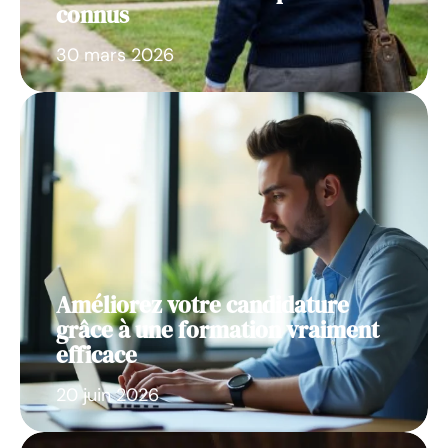
connus
30 mars 2026
Améliorez votre candidature
grâce à une formation vraiment
efficace
20 juin 2026