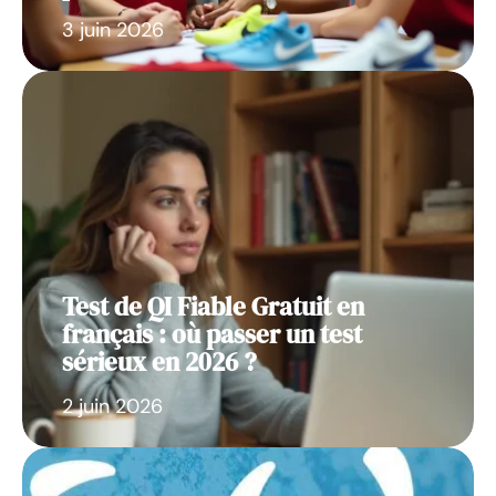
3 juin 2026
Test de QI Fiable Gratuit en
français : où passer un test
sérieux en 2026 ?
2 juin 2026