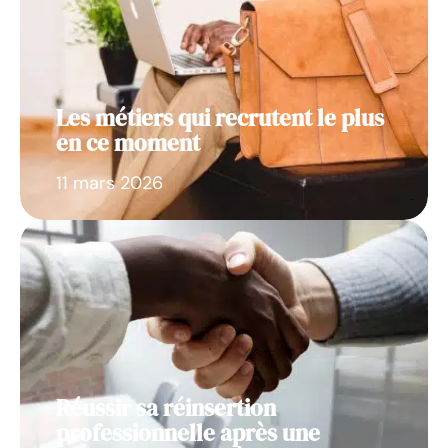
Les métiers qui recrutent le plus
en ce moment
11 mars 2026
Réussir sa réinsertion
professionnelle après une