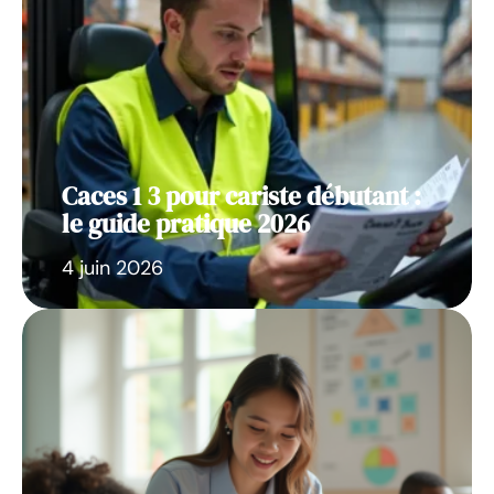
Caces 1 3 pour cariste débutant :
le guide pratique 2026
4 juin 2026