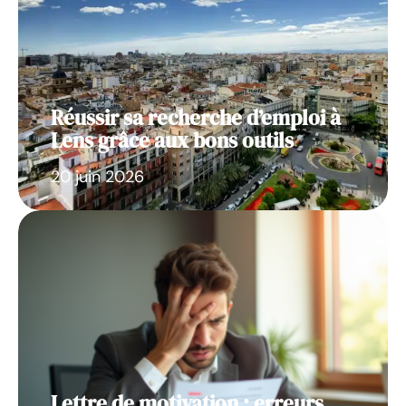
Réussir sa recherche d’emploi à
Lens grâce aux bons outils
20 juin 2026
Lettre de motivation : erreurs