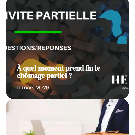
À quel moment prend fin le
chômage partiel ?
11 mars 2026