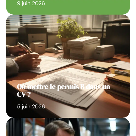
9 juin 2026
Où mettre le permis B dans un
CV ?
5 juin 2026