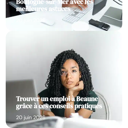
Boulogne-sur-Mer avec les
meilleures astuces
20 juin 2026
Trouver un emploi à Beaune
grâce à ces conseils pratiques
20 juin 2026