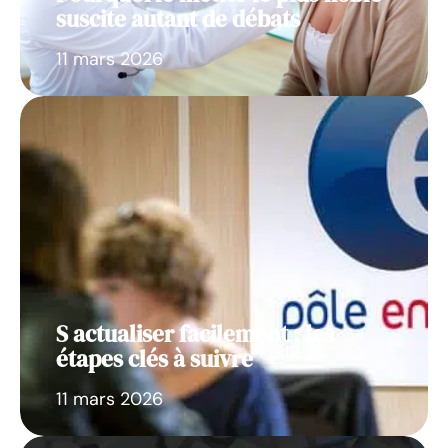
suscite autant de débats
11 mars 2026
S actualiser facilement : les
étapes clés à suivre
11 mars 2026