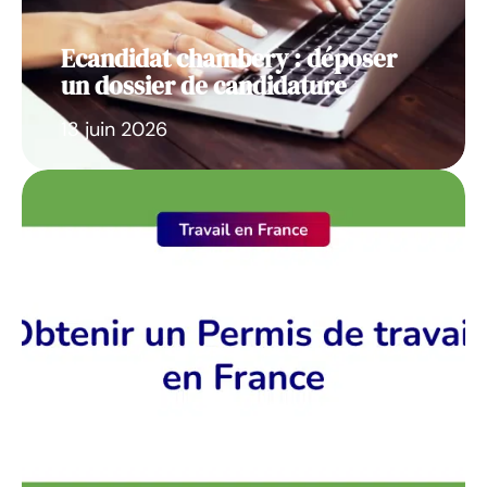
Ecandidat chambery : déposer
un dossier de candidature
13 juin 2026
Obtenir le droit de travail en
France : les démarches clés