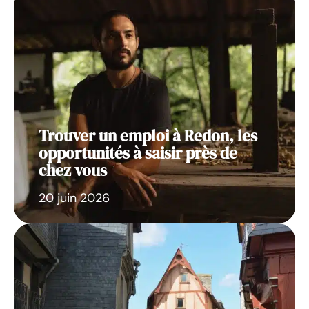
Trouver un emploi à Redon, les
opportunités à saisir près de
chez vous
20 juin 2026