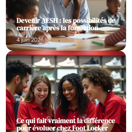
Devenir AESH : les possibilités de
carrière après la formation
4 juin 2026
Ce qui fait vraiment la différence
pour évoluer chez Foot Locker