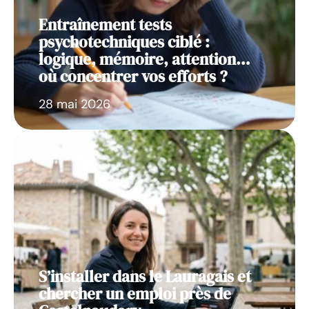
Entraînement tests
psychotechniques ciblé :
logique, mémoire, attention…
où concentrer vos efforts ?
28 mai 2026
S’installer dans le Lauragais et
chercher un emploi près de