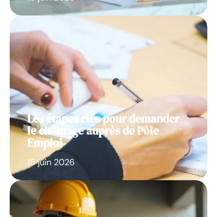
Les étapes clés pour demander
le chômage auprès de Pôle
Emploi
15 juin 2026