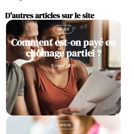
D'autres articles sur le site
NEWS
Comment est-on payé en
chômage partiel ?
11 mars 2026
CURSUS