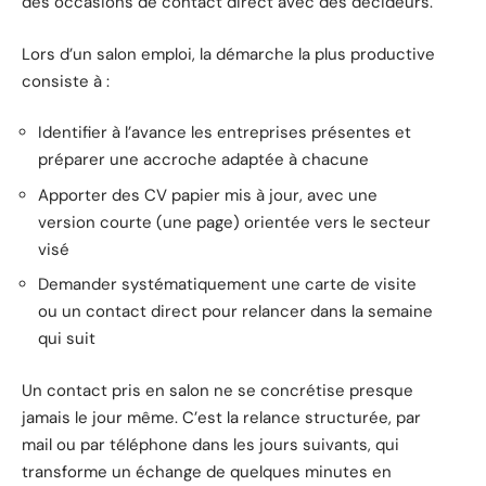
des occasions de contact direct avec des décideurs.
Lors d’un salon emploi, la démarche la plus productive
consiste à :
Identifier à l’avance les entreprises présentes et
préparer une accroche adaptée à chacune
Apporter des CV papier mis à jour, avec une
version courte (une page) orientée vers le secteur
visé
Demander systématiquement une carte de visite
ou un contact direct pour relancer dans la semaine
qui suit
Un contact pris en salon ne se concrétise presque
jamais le jour même. C’est la relance structurée, par
mail ou par téléphone dans les jours suivants, qui
transforme un échange de quelques minutes en