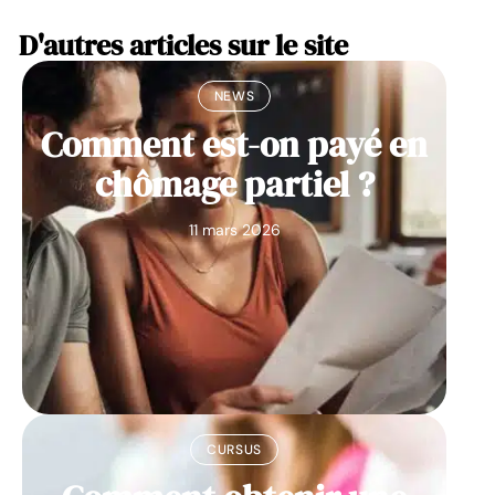
D'autres articles sur le site
NEWS
Comment est-on payé en
chômage partiel ?
11 mars 2026
CURSUS