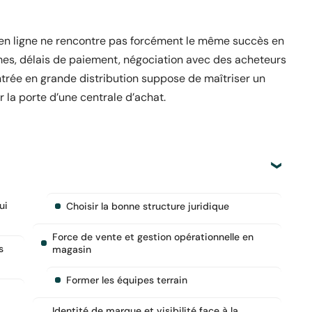
u en ligne ne rencontre pas forcément le même succès en
umes, délais de paiement, négociation avec des acheteurs
entrée en grande distribution suppose de maîtriser un
la porte d’une centrale d’achat.
ui
Choisir la bonne structure juridique
Force de vente et gestion opérationnelle en
s
magasin
Former les équipes terrain
Identité de marque et visibilité face à la