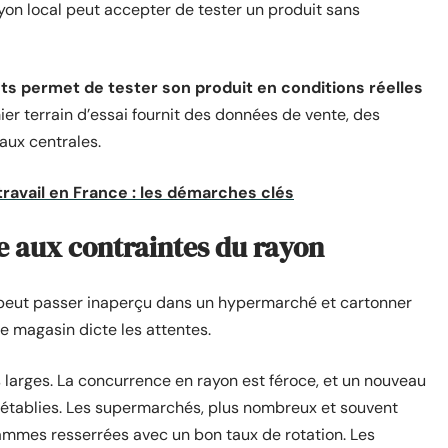
yon local peut accepter de tester un produit sans
ts permet de tester son produit en conditions réelles
ier terrain d’essai fournit des données de vente, des
aux centrales.
 travail en France : les démarches clés
e aux contraintes du rayon
peut passer inaperçu dans un hypermarché et cartonner
e magasin dicte les attentes.
arges. La concurrence en rayon est féroce, et un nouveau
s établies. Les supermarchés, plus nombreux et souvent
gammes resserrées avec un bon taux de rotation. Les