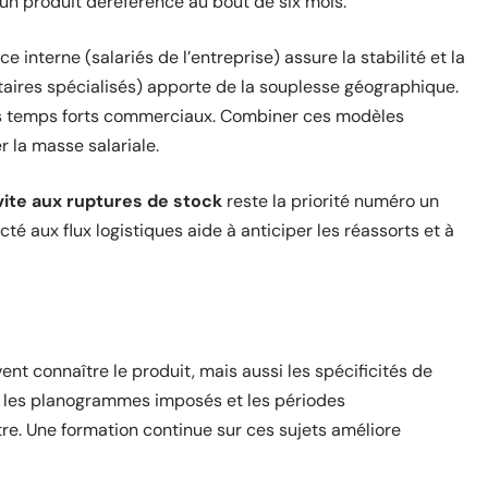
t un produit déréférencé au bout de six mois.
e interne (salariés de l’entreprise) assure la stabilité et la
taires spécialisés) apporte de la souplesse géographique.
 des temps forts commerciaux. Combiner ces modèles
 la masse salariale.
r vite aux ruptures de stock
reste la priorité numéro un
 aux flux logistiques aide à anticiper les réassorts et à
nt connaître le produit, mais aussi les spécificités de
, les planogrammes imposés et les périodes
utre. Une formation continue sur ces sujets améliore