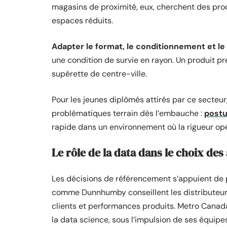
magasins de proximité, eux, cherchent des produ
espaces réduits.
Adapter le format, le conditionnement et le
une condition de survie en rayon. Un produit p
supérette de centre-ville.
Pour les jeunes diplômés attirés par ce secteur
problématiques terrain dès l’embauche :
postu
rapide dans un environnement où la rigueur opé
Le rôle de la data dans le choix de
Les décisions de référencement s’appuient de p
comme Dunnhumby conseillent les distributeurs 
clients et performances produits. Metro Canada
la data science, sous l’impulsion de ses équipe