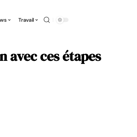
ws
Travail
n avec ces étapes