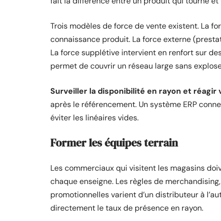
fait la différence entre un produit qui tourne e
Trois modèles de force de vente existent. La forc
connaissance produit. La force externe (presta
La force supplétive intervient en renfort sur
permet de couvrir un réseau large sans exploser
Surveiller la disponibilité en rayon et réagi
après le référencement. Un système ERP connecté
éviter les linéaires vides.
Former les équipes terrain
Les commerciaux qui visitent les magasins doive
chaque enseigne. Les règles de merchandising
promotionnelles varient d’un distributeur à l’a
directement le taux de présence en rayon.