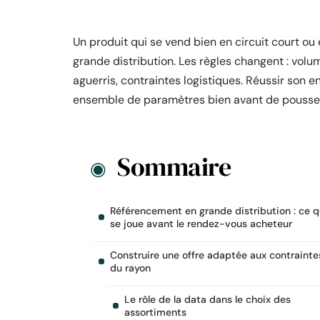
Un produit qui se vend bien en circuit court o
grande distribution. Les règles changent : vol
aguerris, contraintes logistiques. Réussir son 
ensemble de paramètres bien avant de pousser 
Sommaire
Référencement en grande distribution : ce q
se joue avant le rendez-vous acheteur
Construire une offre adaptée aux contrainte
du rayon
Le rôle de la data dans le choix des
assortiments