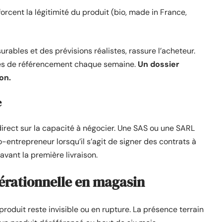
forcent la légitimité du produit (bio, made in France,
rables et des prévisions réalistes, rassure l’acheteur.
des de référencement chaque semaine.
Un dossier
on.
e
 direct sur la capacité à négocier. Une SAS ou une SARL
-entrepreneur lorsqu’il s’agit de signer des contrats à
avant la première livraison.
pérationnelle en magasin
produit reste invisible ou en rupture. La présence terrain