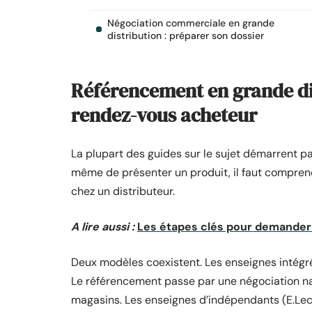
Négociation commerciale en grande
distribution : préparer son dossier
Référencement en grande dist
rendez-vous acheteur
La plupart des guides sur le sujet démarrent pa
même de présenter un produit, il faut compre
chez un distributeur.
A lire aussi :
Les étapes clés pour demander
Deux modèles coexistent. Les enseignes intégré
Le référencement passe par une négociation na
magasins. Les enseignes d’indépendants (E.Lec