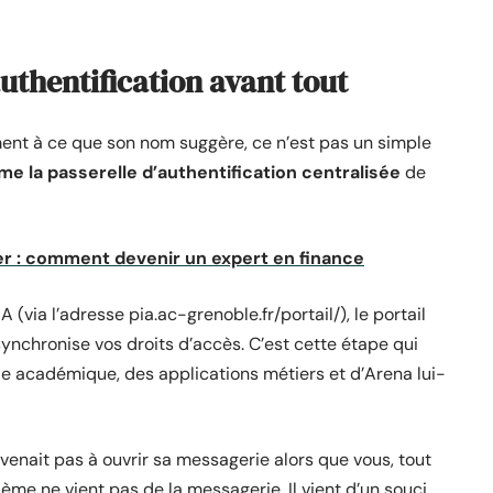
authentification avant tout
rement à ce que son nom suggère, ce n’est pas un simple
e la passerelle d’authentification centralisée
de
er : comment devenir un expert en finance
via l’adresse pia.ac-grenoble.fr/portail/), le portail
 synchronise vos droits d’accès. C’est cette étape qui
ie académique, des applications métiers et d’Arena lui-
enait pas à ouvrir sa messagerie alors que vous, tout
lème ne vient pas de la messagerie. Il vient d’un souci