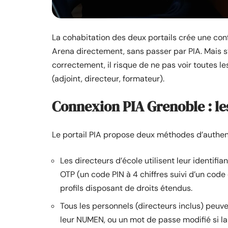
La cohabitation des deux portails crée une con
Arena directement, sans passer par PIA. Mais s’i
correctement, il risque de ne pas voir toutes le
(adjoint, directeur, formateur).
Connexion PIA Grenoble : le
Le portail PIA propose deux méthodes d’authenti
Les directeurs d’école utilisent leur identi
OTP (un code PIN à 4 chiffres suivi d’un code c
profils disposant de droits étendus.
Tous les personnels (directeurs inclus) peuv
leur NUMEN, ou un mot de passe modifié si la c