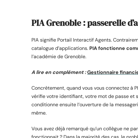
PIA Grenoble : passerelle d’
PIA signifie Portail Interactif Agents. Contrai
catalogue d’applications.
PIA fonctionne comm
l’académie de Grenoble.
A lire en complément :
Gestionnaire financi
Concrètement, quand vous vous connectez à PIA (
vérifie votre identifiant, votre mot de passe et
conditionne ensuite l’ouverture de la messager
même.
Vous avez déjà remarqué qu’un collègue ne parv
fonctionnait ? Dans la majorité des cas, le prob