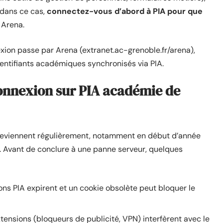
 dans ce cas,
connectez-vous d’abord à PIA pour que
 Arena.
exion passe par Arena (extranet.ac-grenoble.fr/arena),
dentifiants académiques synchronisés via PIA.
onnexion sur PIA académie de
reviennent régulièrement, notamment en début d’année
e. Avant de conclure à une panne serveur, quelques
ons PIA expirent et un cookie obsolète peut bloquer le
tensions (bloqueurs de publicité, VPN) interfèrent avec le