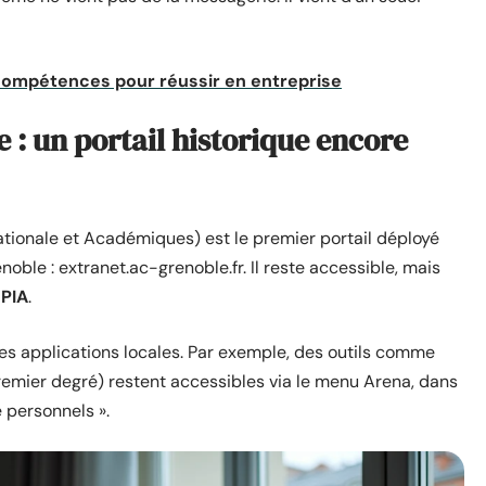
ompétences pour réussir en entreprise
: un portail historique encore
tionale et Académiques) est le premier portail déployé
oble : extranet.ac-grenoble.fr. Il reste accessible, mais
 PIA
.
es applications locales. Par exemple, des outils comme
remier degré) restent accessibles via le menu Arena, dans
e personnels ».