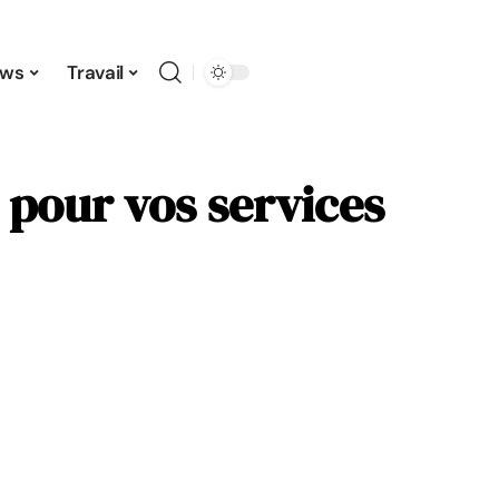
ws
Travail
 pour vos services