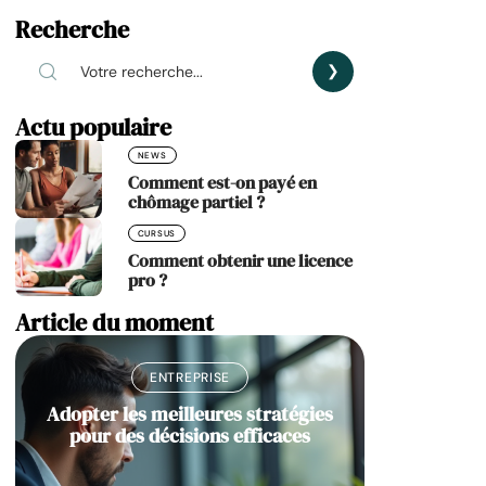
Recherche
Actu populaire
NEWS
Comment est-on payé en
chômage partiel ?
CURSUS
Comment obtenir une licence
pro ?
Article du moment
ENTREPRISE
Adopter les meilleures stratégies
pour des décisions efficaces