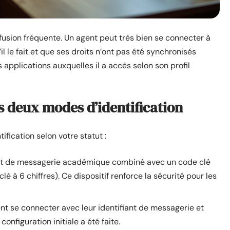
fusion fréquente. Un agent peut très bien se connecter à
l le fait et que ses droits n’ont pas été synchronisés
s applications auxquelles il a accès selon son profil
s deux modes d’identification
fication selon votre statut :
fiant de messagerie académique combiné avec un code clé
lé à 6 chiffres). Ce dispositif renforce la sécurité pour les
ent se connecter avec leur identifiant de messagerie et
onfiguration initiale a été faite.