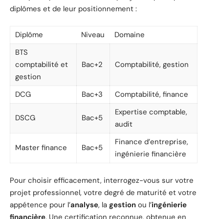
diplômes et de leur positionnement :
Diplôme
Niveau
Domaine
BTS
comptabilité et
Bac+2
Comptabilité, gestion
gestion
DCG
Bac+3
Comptabilité, finance
Expertise comptable,
DSCG
Bac+5
audit
Finance d’entreprise,
Master finance
Bac+5
ingénierie financière
Pour choisir efficacement, interrogez-vous sur votre
projet professionnel, votre degré de maturité et votre
appétence pour l’
analyse
, la
gestion
ou l’
ingénierie
financière
. Une certification reconnue, obtenue en