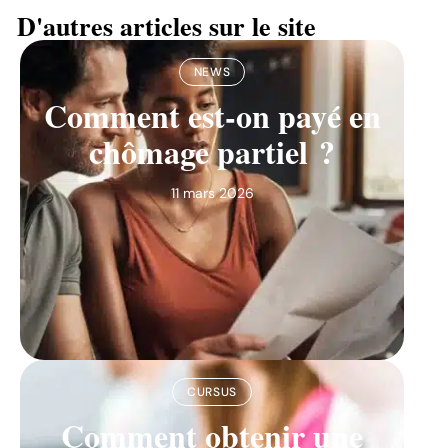
D'autres articles sur le site
NEWS
Comment est-on payé en
chômage partiel ?
11 mars 2026
CURSUS
Comment obtenir une