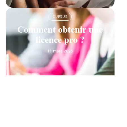
CURSUS
Comment obtenir une
licence pro ?
11 mars 2026