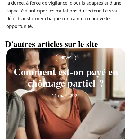
la durée, à force de vigilance, d’outils adaptés et d’une
capacité à anticiper les mutations du secteur. Le vrai
défi : transformer chaque contrainte en nouvelle
opportunité.
D'autres articles sur le site
NEWS
Comment est-on payé en
chômage partiel ?
11 mars 2026