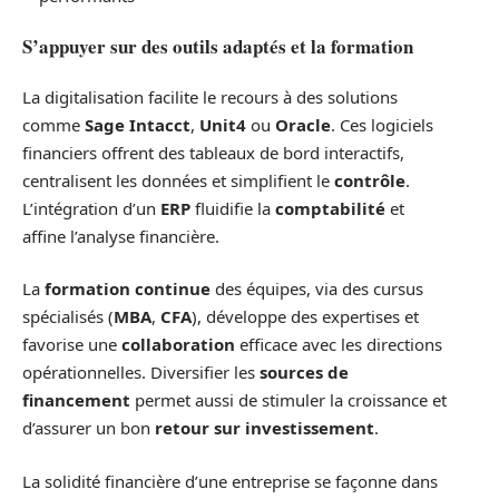
S’appuyer sur des outils adaptés et la formation
La digitalisation facilite le recours à des solutions
comme
Sage Intacct
,
Unit4
ou
Oracle
. Ces logiciels
financiers offrent des tableaux de bord interactifs,
centralisent les données et simplifient le
contrôle
.
L’intégration d’un
ERP
fluidifie la
comptabilité
et
affine l’analyse financière.
La
formation continue
des équipes, via des cursus
spécialisés (
MBA
,
CFA
), développe des expertises et
favorise une
collaboration
efficace avec les directions
opérationnelles. Diversifier les
sources de
financement
permet aussi de stimuler la croissance et
d’assurer un bon
retour sur investissement
.
La solidité financière d’une entreprise se façonne dans