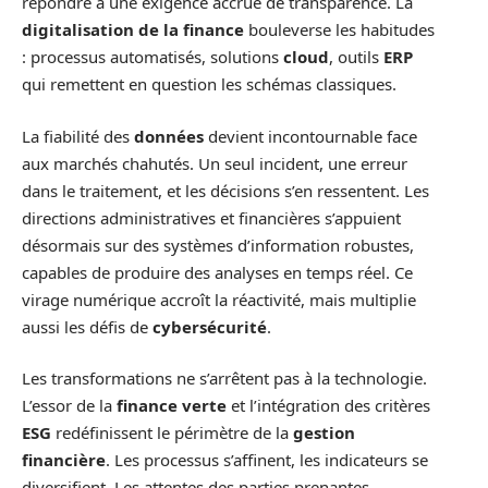
répondre à une exigence accrue de transparence. La
digitalisation de la finance
bouleverse les habitudes
: processus automatisés, solutions
cloud
, outils
ERP
qui remettent en question les schémas classiques.
La fiabilité des
données
devient incontournable face
aux marchés chahutés. Un seul incident, une erreur
dans le traitement, et les décisions s’en ressentent. Les
directions administratives et financières s’appuient
désormais sur des systèmes d’information robustes,
capables de produire des analyses en temps réel. Ce
virage numérique accroît la réactivité, mais multiplie
aussi les défis de
cybersécurité
.
Les transformations ne s’arrêtent pas à la technologie.
L’essor de la
finance verte
et l’intégration des critères
ESG
redéfinissent le périmètre de la
gestion
financière
. Les processus s’affinent, les indicateurs se
diversifient. Les attentes des parties prenantes