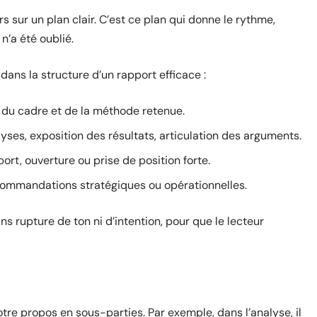
rs sur un plan clair. C’est ce plan qui donne le rythme,
 n’a été oublié.
ans la structure d’un rapport efficace :
 du cadre et de la méthode retenue.
es, exposition des résultats, articulation des arguments.
rt, ouverture ou prise de position forte.
commandations stratégiques ou opérationnelles.
s rupture de ton ni d’intention, pour que le lecteur
re propos en sous-parties. Par exemple, dans l’analyse, il