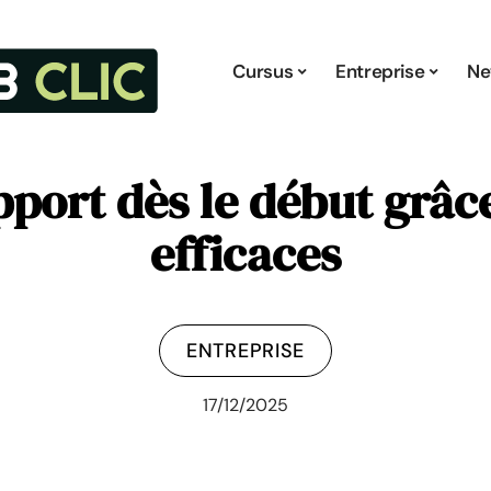
Cursus
Entreprise
Ne
pport dès le début grâce
efficaces
ENTREPRISE
17/12/2025