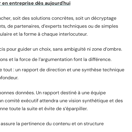
r en entreprise dès aujourd'hui
cher, soit des solutions concrètes, soit un décryptage
eants, de partenaires, d’experts techniques ou de simples
ulaire et la forme à chaque interlocuteur.
écis pour guider un choix, sans ambiguïté ni zone d’ombre.
ns et la force de l’argumentation font la différence.
ge tout : un rapport de direction et une synthèse technique
ofondeur.
s bonnes données. Un rapport destiné à une équipe
 un comité exécutif attendra une vision synthétique et des
ne toute la suite et évite de s’éparpiller.
on assure la pertinence du contenu et on structure