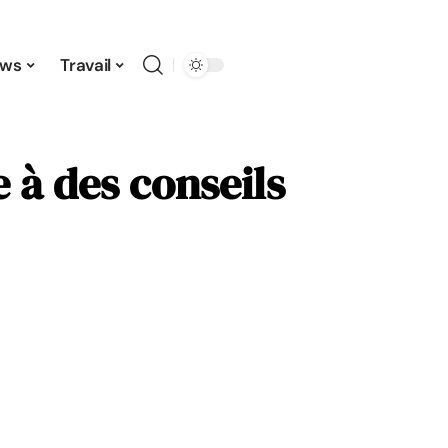
ws
Travail
 à des conseils