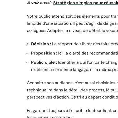
A voir aussi :
Stratégies simples pour réussi
Votre public attend soit des éléments pour tran
limpide d’une situation. Il peut s’agir de dirig
collègues. Adaptez le niveau de détail, le vocab
Décision :
Le rapport doit livrer des faits pr
Proposition :
Ici, la clarté des recommandatio
Public cible :
Identifier à qui l’on parle chan
n’utilisent ni le même langage, ni la même pr
Connaître son audience, c’est aussi choisir le
technique ira dans le détail des process, là où
perspectives d’action. Ce tri au départ condition
En gardant toujours à l’esprit le lecteur final, 
logiquement ses propos.