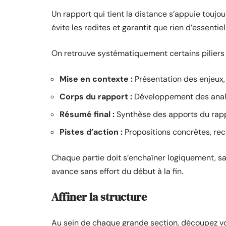
Un rapport qui tient la distance s’appuie toujou
évite les redites et garantit que rien d’essentiel
On retrouve systématiquement certains piliers d
Mise en contexte :
Présentation des enjeux,
Corps du rapport :
Développement des analys
Résumé final :
Synthèse des apports du rappo
Pistes d’action :
Propositions concrètes, re
Chaque partie doit s’enchaîner logiquement, san
avance sans effort du début à la fin.
Affiner la structure
Au sein de chaque grande section, découpez vot