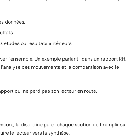
es données.
ltats.
études ou résultats antérieurs.
yer l’ensemble. Un exemple parlant : dans un rapport RH,
s, l’analyse des mouvements et la comparaison avec le
apport qui ne perd pas son lecteur en route.
encore, la discipline paie : chaque section doit remplir sa
ire le lecteur vers la synthèse.