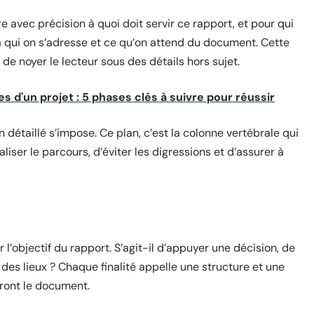
 avec précision à quoi doit servir ce rapport, et pour qui
 à qui on s’adresse et ce qu’on attend du document. Cette
r de noyer le lecteur sous des détails hors sujet.
 d'un projet : 5 phases clés à suivre pour réussir
an détaillé s’impose. Ce plan, c’est la colonne vertébrale qui
liser le parcours, d’éviter les digressions et d’assurer à
r l’objectif du rapport. S’agit-il d’appuyer une décision, de
des lieux ? Chaque finalité appelle une structure et une
iront le document.