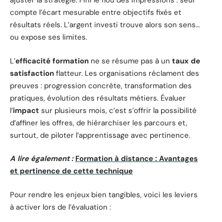
ajuster la stratégie. Fini le flou des impressions : seul
compte l’écart mesurable entre objectifs fixés et
résultats réels. L’argent investi trouve alors son sens…
ou expose ses limites.
L’
efficacité formation
ne se résume pas à un
taux de
satisfaction
flatteur. Les organisations réclament des
preuves : progression concrète, transformation des
pratiques, évolution des résultats métiers. Évaluer
l’
impact
sur plusieurs mois, c’est s’offrir la possibilité
d’affiner les offres, de hiérarchiser les parcours et,
surtout, de piloter l’apprentissage avec pertinence.
A lire également :
Formation à distance : Avantages
et pertinence de cette technique
Pour rendre les enjeux bien tangibles, voici les leviers
à activer lors de l’évaluation :