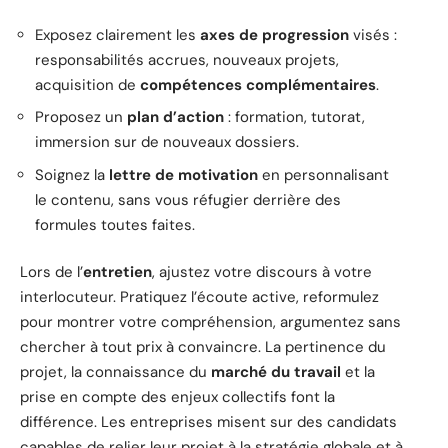
Exposez clairement les
axes de progression
visés :
responsabilités accrues, nouveaux projets,
acquisition de
compétences complémentaires
.
Proposez un
plan d’action
: formation, tutorat,
immersion sur de nouveaux dossiers.
Soignez la
lettre de motivation
en personnalisant
le contenu, sans vous réfugier derrière des
formules toutes faites.
Lors de l’
entretien
, ajustez votre discours à votre
interlocuteur. Pratiquez l’écoute active, reformulez
pour montrer votre compréhension, argumentez sans
chercher à tout prix à convaincre. La pertinence du
projet, la connaissance du
marché du travail
et la
prise en compte des enjeux collectifs font la
différence. Les entreprises misent sur des candidats
capables de relier leur projet à la stratégie globale et à