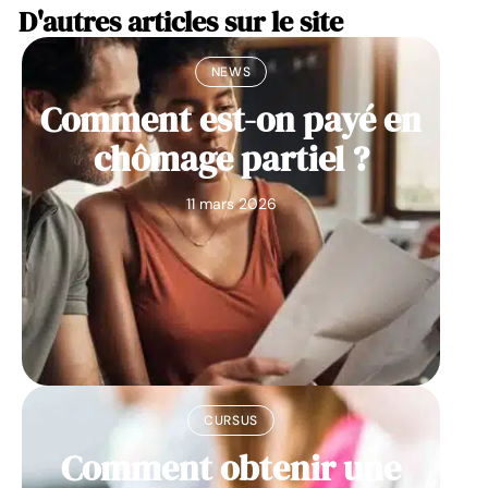
D'autres articles sur le site
NEWS
Comment est-on payé en
chômage partiel ?
11 mars 2026
CURSUS
Comment obtenir une