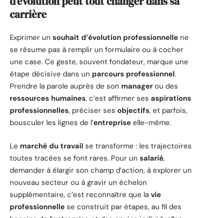
d’évolution peut tout changer dans sa
carrière
Exprimer un
souhait d’évolution professionnelle
ne
se résume pas à remplir un formulaire ou à cocher
une case. Ce geste, souvent fondateur, marque une
étape décisive dans un
parcours professionnel
.
Prendre la parole auprès de son
manager
ou des
ressources humaines
, c’est affirmer ses
aspirations
professionnelles
, préciser ses
objectifs
, et parfois,
bousculer les lignes de l’
entreprise
elle-même.
Le
marché du travail
se transforme : les trajectoires
toutes tracées se font rares. Pour un
salarié
,
demander à élargir son champ d’action, à explorer un
nouveau secteur ou à gravir un échelon
supplémentaire, c’est reconnaître que la
vie
professionnelle
se construit par étapes, au fil des