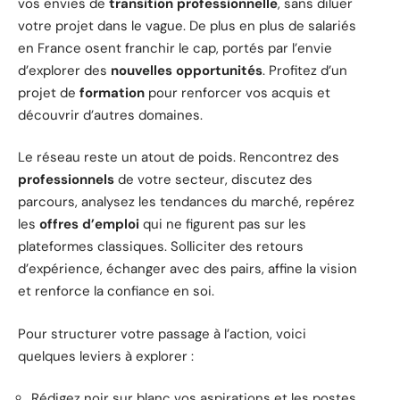
vos envies de
transition professionnelle
, sans diluer
votre projet dans le vague. De plus en plus de salariés
en France osent franchir le cap, portés par l’envie
d’explorer des
nouvelles opportunités
. Profitez d’un
projet de
formation
pour renforcer vos acquis et
découvrir d’autres domaines.
Le réseau reste un atout de poids. Rencontrez des
professionnels
de votre secteur, discutez des
parcours, analysez les tendances du marché, repérez
les
offres d’emploi
qui ne figurent pas sur les
plateformes classiques. Solliciter des retours
d’expérience, échanger avec des pairs, affine la vision
et renforce la confiance en soi.
Pour structurer votre passage à l’action, voici
quelques leviers à explorer :
Rédigez noir sur blanc vos aspirations et les postes