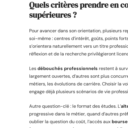
Quels critères prendre en co
supérieures ?
Pour avancer dans son orientation, plusieurs rep
soi-même : centres d’intérêt, goûts, points forts
s’orientera naturellement vers un titre profes
réflexion et de la recherche privilégieront licen
Les
débouchés professionnels
restent à surv
largement ouvertes, d’autres sont plus concurre
métiers, les évolutions de carrière. Choisir la 
engage déjà plusieurs scénarios de vie professi
Autre question-clé : le format des études. L’
al
progressive dans le métier, quand d’autres pr
oublier la question du coût, l’accès aux
bourse