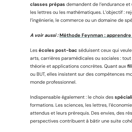
classes prépas
demandent de l’endurance et u
les lettres ou les mathématiques. L’objectif : re
l’ingénierie, le commerce ou un domaine de spéc
A voir aussi :
Méthode Feynman : apprendre 
Les
écoles post-bac
séduisent ceux qui veule
arts, carrières paramédicales ou sociales : to
théorie et applications concrètes. Quant aux
fi
ou BUT, elles insistent sur des compétences mobi
monde professionnel.
Indispensable également : le choix des
spécial
formations. Les sciences, les lettres, l’économie
attendus et leurs prérequis. Des envies, des ré
perspectives contribuent à bâtir une suite coh