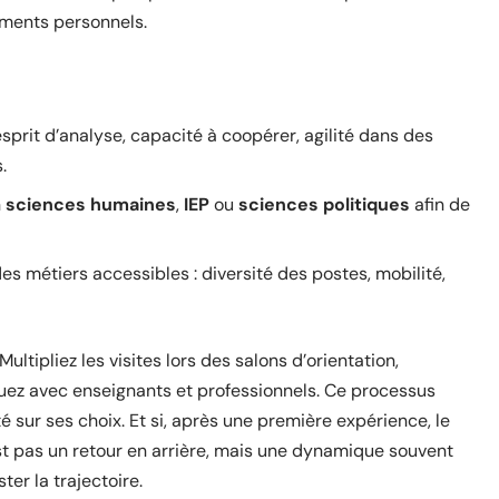
ements personnels.
esprit d’analyse, capacité à coopérer, agilité dans des
.
n
sciences humaines
,
IEP
ou
sciences politiques
afin de
es métiers accessibles : diversité des postes, mobilité,
Multipliez les visites lors des salons d’orientation,
guez avec enseignants et professionnels. Ce processus
té sur ses choix. Et si, après une première expérience, le
est pas un retour en arrière, mais une dynamique souvent
ter la trajectoire.