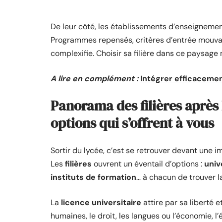
De leur côté, les établissements d’enseignemen
Programmes repensés, critères d’entrée mouvant
complexifie. Choisir sa filière dans ce paysage 
A lire en complément :
Intégrer efficacemen
Panorama des filières après
options qui s’offrent à vous
Sortir du lycée, c’est se retrouver devant une 
Les
filières
ouvrent un éventail d’options :
univ
instituts de formation
… à chacun de trouver l
La
licence universitaire
attire par sa liberté e
humaines, le droit, les langues ou l’économie, l’