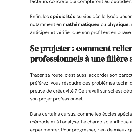
facteurs concrets qui compteront au quotidien
Enfin, les
spécialités
suivies dès le lycée pèsen
notamment en
mathématiques
ou
physique
,
anticiper et vérifier que son profil est en phas
Se projeter : comment relier
professionnels à une filière
Tracer sa route, c’est aussi accorder son parco
préférez-vous résoudre des problèmes techniqu
preuve de créativité ? Ce travail sur soi est dét
son projet professionnel.
Dans certains cursus, comme les écoles spécia
méthode et à l’analyse. Le champ scientifique at
expérimenter. Pour progresser, rien de mieux 