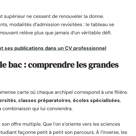
t supérieur ne cessent de renouveler la donne.
s, modalités d’admission revisitées : le tableau se
mouvant relève plus que jamais d’un véritable défi.
t ses publications dans un CV professionnel
 le bac : comprendre les grandes
immense carte où chaque archipel correspond à une filière.
ersités
,
classes préparatoires
,
écoles spécialisées
,
a combinaison qui lui conviendra.
t son offre multiple. Que l’on s’oriente vers les sciences
étudiant façonne petit à petit son parcours. À l’inverse, les