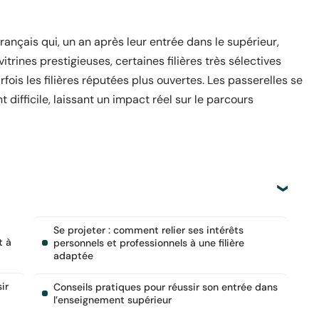
français qui, un an après leur entrée dans le supérieur,
vitrines prestigieuses, certaines filières très sélectives
s les filières réputées plus ouvertes. Les passerelles se
 difficile, laissant un impact réel sur le parcours
Se projeter : comment relier ses intérêts
t à
personnels et professionnels à une filière
adaptée
ir
Conseils pratiques pour réussir son entrée dans
l’enseignement supérieur