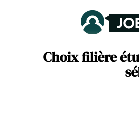
Choix filière é
sé