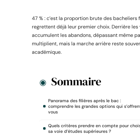
47 % : c’est la proportion brute des bacheliers 
regrettent déjà leur premier choix. Derrière les 
accumulent les abandons, dépassant même parfoi
multiplient, mais la marche arrière reste souvent
académique.
Sommaire
Panorama des filières après le bac :
comprendre les grandes options qui s’offren
vous
Quels critères prendre en compte pour chois
sa voie d’études supérieures ?