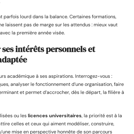
.
t parfois lourd dans la balance. Certaines formations,
 ne laissent pas de marge sur les attendus : mieux vaut
e avec la première année visée.
 ses intérêts personnels et
 adaptée
urs académique à ses aspirations. Interrogez-vous :
es, analyser le fonctionnement d’une organisation, faire
erminant et permet d’accrocher, dès le départ, la filière à
lisées ou les
licences universitaires
, la priorité est à la
tire celles et ceux qui aiment modéliser, construire,
qu’une mise en perspective honnête de son parcours