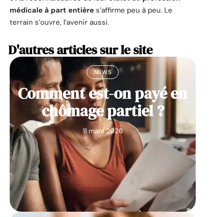
médicale à part entière
s’affirme peu à peu. Le
terrain s’ouvre, l’avenir aussi.
D'autres articles sur le site
NEWS
Comment est-on payé en
chômage partiel ?
11 mars 2026