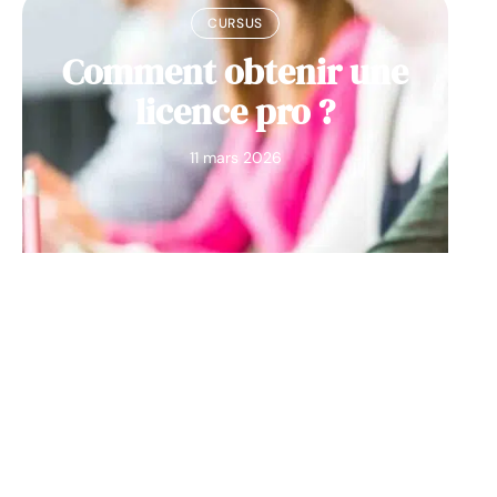
CURSUS
Comment obtenir une
licence pro ?
11 mars 2026
Contact
Mentions Légales
Sitemap