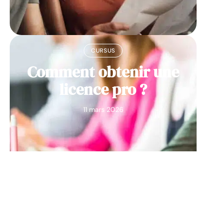
CURSUS
Comment obtenir une
licence pro ?
11 mars 2026