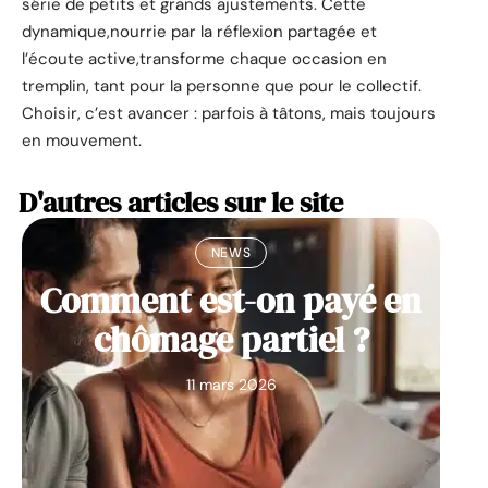
série de petits et grands ajustements. Cette
dynamique,nourrie par la réflexion partagée et
l’écoute active,transforme chaque occasion en
tremplin, tant pour la personne que pour le collectif.
Choisir, c’est avancer : parfois à tâtons, mais toujours
en mouvement.
D'autres articles sur le site
NEWS
Comment est-on payé en
chômage partiel ?
11 mars 2026