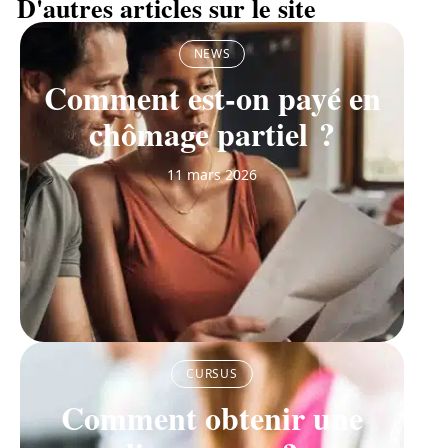
D'autres articles sur le site
NEWS
Comment est-on payé en
chômage partiel ?
11 mars 2026
CURSUS
Comment obtenir une