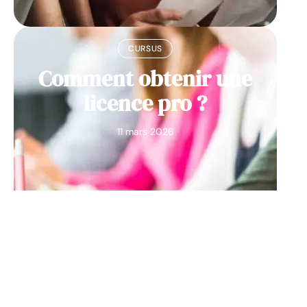
CURSUS
Comment obtenir une
licence pro ?
11 mars 2026