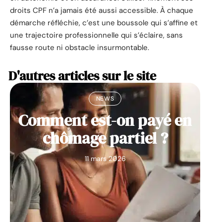
droits CPF n’a jamais été aussi accessible. À chaque
démarche réfléchie, c’est une boussole qui s’affine et
une trajectoire professionnelle qui s’éclaire, sans
fausse route ni obstacle insurmontable.
D'autres articles sur le site
NEWS
Comment est-on payé en
chômage partiel ?
11 mars 2026