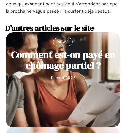
ceux qui avancent sont ceux qui n’attendent pas que
la prochaine vague passe : ils surfent déjà dessus.
D'autres articles sur le site
NEWS
Comment est-on payé en
chômage partiel ?
11 mars 2026