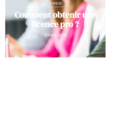
CURSUS
Comment obtenir une
licence pro ?
11 mars 2026
Contact
Mentions Légales
Sitemap