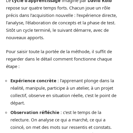
Le
cycle d’apprentissage
imaginé par
David Kolb
repose sur quatre temps forts. Chacun joue un rôle
précis dans l’acquisition nouvelle : l’expérience directe,
l’analyse, l’élaboration de concepts et la phase de test.
Sitôt un cycle terminé, le suivant démarre, avec de
nouveaux apports.
Pour saisir toute la portée de la méthode, il suffit de
regarder dans le détail comment fonctionne chaque
étape :
Expérience concrète
: l’apprenant plonge dans la
réalité, manipule, participe à un atelier, à un projet
collectif, observe en situation réelle, c’est le point de
départ.
Observation réfléchie
: c’est le temps de la
relecture. On analyse ce qui a marché, ce qui a
coincé, on met des mots sur ressentis et constats.