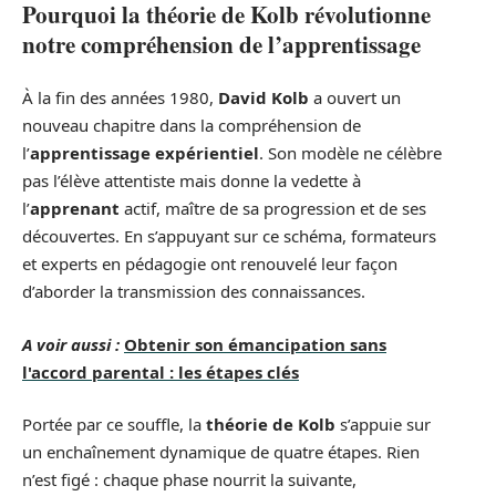
Pourquoi la théorie de Kolb révolutionne
notre compréhension de l’apprentissage
À la fin des années 1980,
David Kolb
a ouvert un
nouveau chapitre dans la compréhension de
l’
apprentissage expérientiel
. Son modèle ne célèbre
pas l’élève attentiste mais donne la vedette à
l’
apprenant
actif, maître de sa progression et de ses
découvertes. En s’appuyant sur ce schéma, formateurs
et experts en pédagogie ont renouvelé leur façon
d’aborder la transmission des connaissances.
A voir aussi :
Obtenir son émancipation sans
l'accord parental : les étapes clés
Portée par ce souffle, la
théorie de Kolb
s’appuie sur
un enchaînement dynamique de quatre étapes. Rien
n’est figé : chaque phase nourrit la suivante,