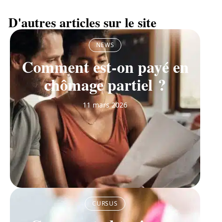
D'autres articles sur le site
NEWS
Comment est-on payé en
chômage partiel ?
11 mars 2026
CURSUS